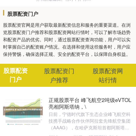
股票配资门户
股票配资官网是用户获取最新配资信息和服务的重要渠道。在浏
览股票配资门户推荐和股票配资网站行情时，可以了解市场趋势
和配资产品的优劣。同时，通过股票配资查询功能，用户可以实
时掌握自己的配资账户情况。在选择和使用这些服务时，用户应
保持警惕，确保选择正规、安全的配资平台，以保障自身权益。
股票配资
股票配资门
股票配资网
门户
户推荐
站行情
正规股票平台 峰飞航空2吨级eVTOL
亮相阿斯塔纳，\
日前，宁德时代旗下生态企业峰飞航空科
技携手战略合作伙伴阿拉套先锋航空集团
（AAAG），在哈萨克斯坦首都阿斯塔纳
完成“先进空中交通”2吨级eVTOL公开飞行