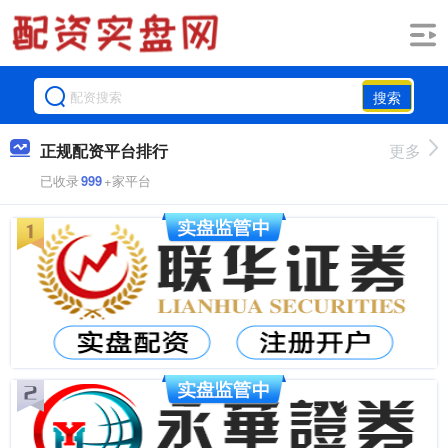
搜索
正规配资平台排行
更多
已收录
999
+家平台